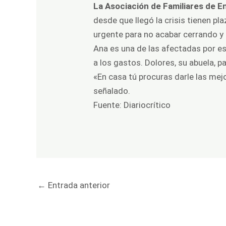
La Asociación de Familiares de 
desde que llegó la crisis tienen pl
urgente para no acabar cerrando y 
Ana es una de las afectadas por es
a los gastos. Dolores, su abuela, 
«En casa tú procuras darle las mejor
señalado.
Fuente:
Diariocrítico
←
Entrada anterior