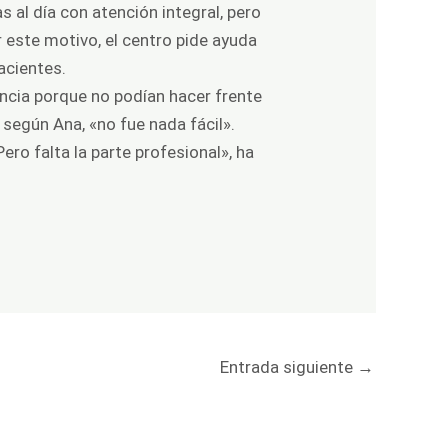
 al día con atención integral, pero
r este motivo, el centro pide ayuda
acientes.
encia porque no podían hacer frente
 según Ana, «no fue nada fácil».
Pero falta la parte profesional», ha
Entrada siguiente
→