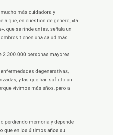
es mucho más cuidadora y
 a que, en cuestión de género, «la
, que se rinde antes, señala un
hombres tienen una salud más
.
de 2.300.000 personas mayores
n enfermedades degenerativas,
nzadas, y las que han sufrido un
orque vivimos más años, pero a
 ido perdiendo memoria y depende
ado que en los últimos años su