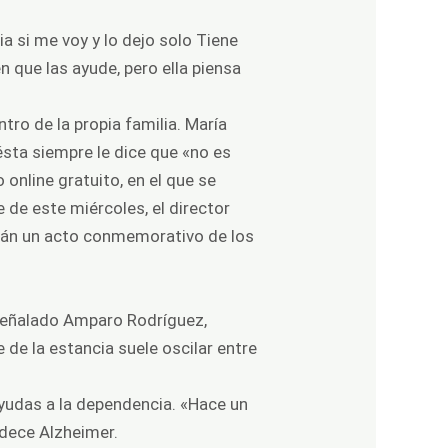
a si me voy y lo dejo solo Tiene
 que las ayude, pero ella piensa
ro de la propia familia. María
 ésta siempre le dice que «no es
online gratuito, en el que se
 de este miércoles, el director
arán un acto conmemorativo de los
 señalado Amparo Rodríguez,
de la estancia suele oscilar entre
yudas a la dependencia. «Hace un
adece Alzheimer.