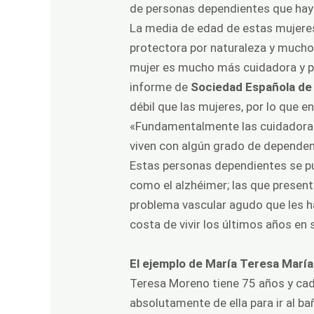
de personas dependientes que hay
La media de edad de estas mujeres
protectora por naturaleza y mucho
mujer es mucho más cuidadora y pr
informe de
Sociedad Española de 
débil que las mujeres, por lo que 
«Fundamentalmente las cuidadoras
viven con algún grado de dependenc
Estas personas dependientes se pu
como el alzhéimer; las que present
problema vascular agudo que les h
costa de vivir los últimos años en 
El ejemplo de María Teresa María
Teresa Moreno tiene 75 años y cad
absolutamente de ella para ir al ba