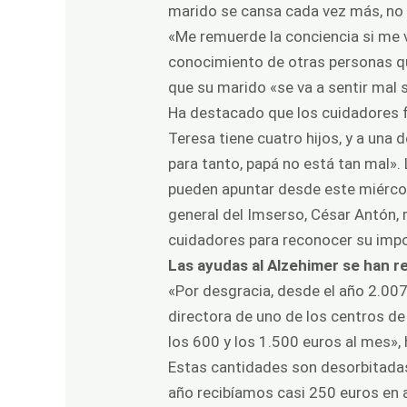
marido se cansa cada vez más, no p
«Me remuerde la conciencia si me v
conocimiento de otras personas qu
que su marido «se va a sentir mal si
Ha destacado que los cuidadores fa
Teresa tiene cuatro hijos, y a una 
para tanto, papá no está tan mal».
pueden apuntar desde este miércole
general del Imserso, César Antón,
cuidadores para reconocer su impo
Las ayudas al Alzehimer se han 
«Por desgracia, desde el año 2.007
directora de uno de los centros de
los 600 y los 1.500 euros al mes»,
Estas cantidades son desorbitada
año recibíamos casi 250 euros en 