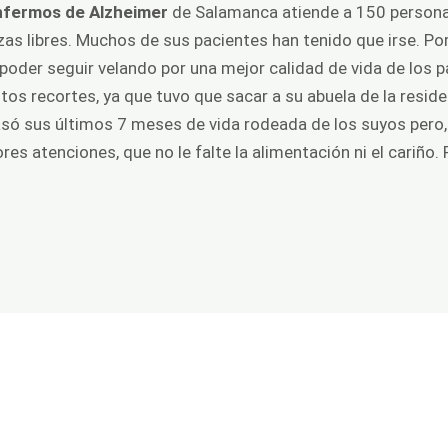
Enfermos de Alzheimer
de Salamanca atiende a 150 personas
azas libres. Muchos de sus pacientes han tenido que irse. Po
poder seguir velando por una mejor calidad de vida de los p
tos recortes, ya que tuvo que sacar a su abuela de la resid
pasó sus últimos 7 meses de vida rodeada de los suyos pero,
es atenciones, que no le falte la alimentación ni el cariño. 