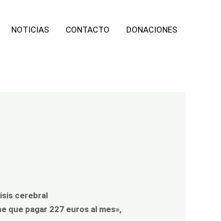
NOTICIAS
CONTACTO
DONACIONES
isis cerebral
ene que pagar 227 euros al mes»,