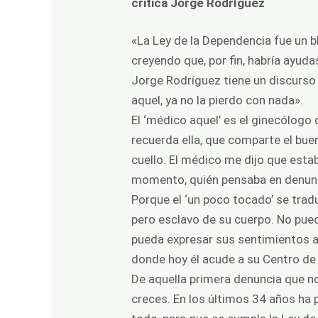
critica Jorge Rodríguez
«La Ley de la Dependencia fue un b
creyendo que, por fin, habría ayud
Jorge Rodríguez tiene un discurso 
aquel, ya no la pierdo con nada».
El ‘médico aquel’ es el ginecólogo
recuerda ella, que comparte el bue
cuello. El médico me dijo que esta
momento, quién pensaba en denun
Porque el ‘un poco tocado’ se tradu
pero esclavo de su cuerpo. No pue
pueda expresar sus sentimientos a t
donde hoy él acude a su Centro de 
De aquella primera denuncia que n
creces. En los últimos 34 años ha p