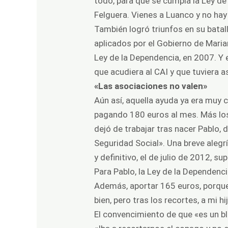
todo, para que se cumpla la Ley d
Felguera. Vienes a Luanco y no hay 
También logró triunfos en su batal
aplicados por el Gobierno de Maria
Ley de la Dependencia, en 2007. Y
que acudiera al CAI y que tuviera 
«Las asociaciones no valen»
Aún así, aquella ayuda ya era muy c
pagando 180 euros al mes. Más los
dejó de trabajar tras nacer Pablo, 
Seguridad Social». Una breve alegr
y definitivo, el de julio de 2012, s
Para Pablo, la Ley de la Dependenci
Además, aportar 165 euros, porqu
bien, pero tras los recortes, a mi 
El convencimiento de que «es un bl