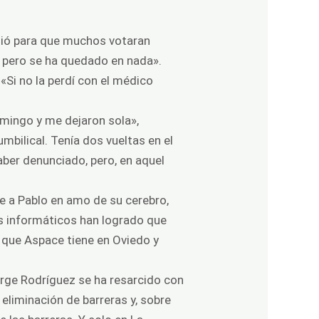
alió para que muchos votaran
, pero se ha quedado en nada».
«Si no la perdí con el médico
omingo y me dejaron sola»,
mbilical. Tenía dos vueltas en el
aber denunciado, pero, en aquel
te a Pablo en amo de su cerebro,
es informáticos han logrado que
l que Aspace tiene en Oviedo y
orge Rodríguez se ha resarcido con
 eliminación de barreras y, sobre