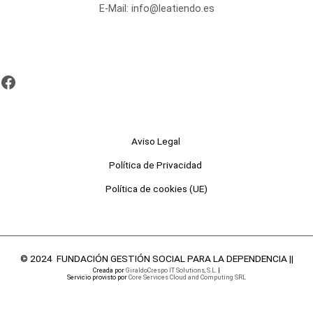
E-Mail:
info@leatiendo.es
Aviso Legal
Política de Privacidad
Política de cookies (UE)
© 2024 FUNDACIÓN GESTIÓN SOCIAL PARA LA DEPENDENCIA ||
Creada por
GiraldoCrespo IT Solutions, S.L.
|
Servicio provisto por
Core Services Cloud and Computing SRL