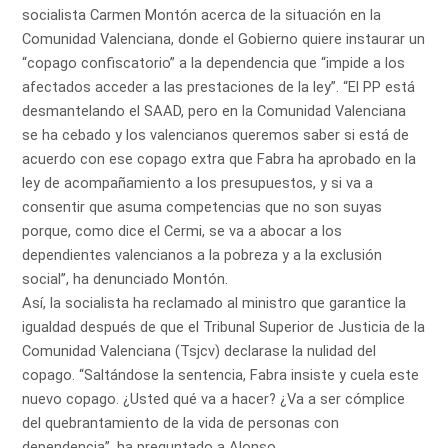
socialista Carmen Montón acerca de la situación en la
Comunidad Valenciana, donde el Gobierno quiere instaurar un
“copago confiscatorio” a la dependencia que “impide a los
afectados acceder a las prestaciones de la ley”. “El PP está
desmantelando el SAAD, pero en la Comunidad Valenciana
se ha cebado y los valencianos queremos saber si está de
acuerdo con ese copago extra que Fabra ha aprobado en la
ley de acompañamiento a los presupuestos, y si va a
consentir que asuma competencias que no son suyas
porque, como dice el Cermi, se va a abocar a los
dependientes valencianos a la pobreza y a la exclusión
social”, ha denunciado Montón.
Así, la socialista ha reclamado al ministro que garantice la
igualdad después de que el Tribunal Superior de Justicia de la
Comunidad Valenciana (Tsjcv) declarase la nulidad del
copago. “Saltándose la sentencia, Fabra insiste y cuela este
nuevo copago. ¿Usted qué va a hacer? ¿Va a ser cómplice
del quebrantamiento de la vida de personas con
dependencia”, ha preguntado a Alonso.