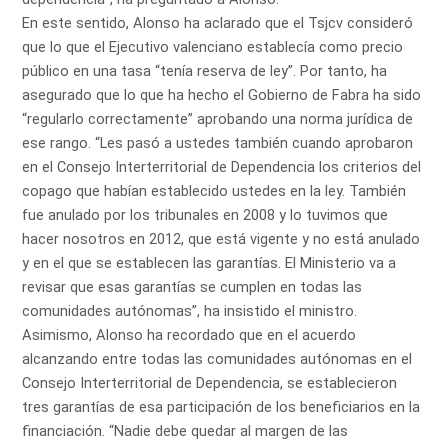
En este sentido, Alonso ha aclarado que el Tsjcv consideró
que lo que el Ejecutivo valenciano establecía como precio
público en una tasa “tenía reserva de ley”. Por tanto, ha
asegurado que lo que ha hecho el Gobierno de Fabra ha sido
“regularlo correctamente” aprobando una norma jurídica de
ese rango. “Les pasó a ustedes también cuando aprobaron
en el Consejo Interterritorial de Dependencia los criterios del
copago que habían establecido ustedes en la ley. También
fue anulado por los tribunales en 2008 y lo tuvimos que
hacer nosotros en 2012, que está vigente y no está anulado
y en el que se establecen las garantías. El Ministerio va a
revisar que esas garantías se cumplen en todas las
comunidades autónomas”, ha insistido el ministro.
Asimismo, Alonso ha recordado que en el acuerdo
alcanzando entre todas las comunidades autónomas en el
Consejo Interterritorial de Dependencia, se establecieron
tres garantías de esa participación de los beneficiarios en la
financiación. “Nadie debe quedar al margen de las