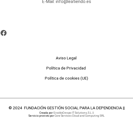
E-Mail:
info@leatiendo.es
Aviso Legal
Política de Privacidad
Política de cookies (UE)
© 2024 FUNDACIÓN GESTIÓN SOCIAL PARA LA DEPENDENCIA ||
Creada por
GiraldoCrespo IT Solutions, S.L.
|
Servicio provisto por
Core Services Cloud and Computing SRL