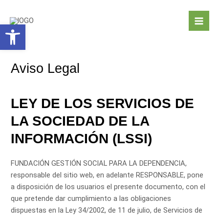
Ir
Mai
al
Abrir barra de herramientas
Men
contenido
Aviso Legal
LEY DE LOS SERVICIOS DE
LA SOCIEDAD DE LA
INFORMACIÓN (LSSI)
FUNDACIÓN GESTIÓN SOCIAL PARA LA DEPENDENCIA,
responsable del sitio web, en adelante RESPONSABLE, pone
a disposición de los usuarios el presente documento, con el
que pretende dar cumplimiento a las obligaciones
dispuestas en la Ley 34/2002, de 11 de julio, de Servicios de