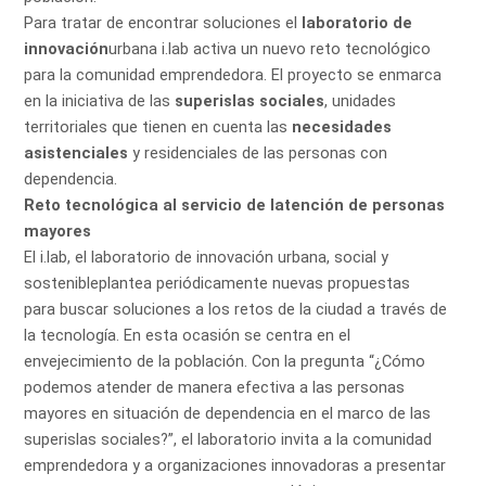
Para tratar de encontrar soluciones el
laboratorio de
innovación
urbana i.lab activa un
nuevo reto tecnológico
para la comunidad emprendedora
. El proyecto se enmarca
en la iniciativa de las
superislas sociales
, unidades
territoriales que tienen en cuenta las
necesidades
asistenciales
y residenciales de las personas con
dependencia.
Reto tecnológica al servicio de latención de personas
mayores
El
i.lab, el laboratorio de innovación urbana, social y
sostenible
plantea periódicamente nuevas propuestas
para
buscar soluciones a los retos de la ciudad a través de
la tecnología
. En esta ocasión se centra en el
envejecimiento de la población. Con la pregunta “¿Cómo
podemos atender de manera efectiva a las personas
mayores en situación de dependencia en el marco de las
superislas sociales?”, el laboratorio invita a la comunidad
emprendedora y a organizaciones innovadoras a presentar