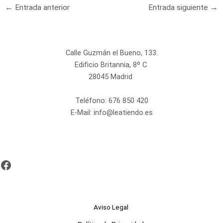
←
Entrada anterior
Entrada siguiente
→
Calle Guzmán el Bueno, 133.
Edificio Britannia, 8º C
28045 Madrid
Teléfono:
676 850 420
E-Mail:
info@leatiendo.es
Aviso Legal