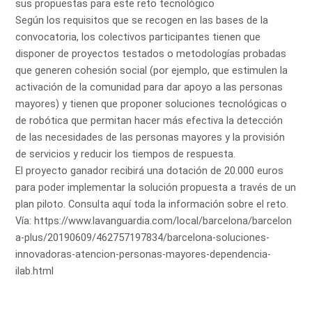
sus propuestas para este reto tecnológico
Según los requisitos que se recogen en las bases de la
convocatoria, los colectivos participantes tienen que
disponer de proyectos testados o metodologías probadas
que generen cohesión social (por ejemplo, que estimulen la
activación de la comunidad para dar apoyo a las personas
mayores) y tienen que proponer soluciones tecnológicas o
de robótica que permitan hacer más efectiva la detección
de las necesidades de las personas mayores y la provisión
de servicios y reducir los tiempos de respuesta.
El proyecto ganador recibirá una dotación de 20.000 euros
para poder implementar la solución propuesta a través de un
plan piloto.
Consulta aquí toda la información sobre el reto
.
Vía:
https://www.lavanguardia.com/local/barcelona/barcelon
a-plus/20190609/462757197834/barcelona-soluciones-
innovadoras-atencion-personas-mayores-dependencia-
ilab.html