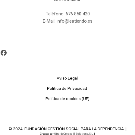
Teléfono:
676 850 420
E-Mail:
info@leatiendo.es
Aviso Legal
Política de Privacidad
Política de cookies (UE)
© 2024 FUNDACIÓN GESTIÓN SOCIAL PARA LA DEPENDENCIA ||
Creada por
GiraldoCrespo IT Solutions, S.L.
|