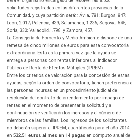
será el organismo encargado de resolver las 8.550
solicitudes registradas en las diferentes provincias de la
Comunidad, y cuya partición será: : Ávila, 781; Burgos, 847;
León, 2.017; Palencia, 439; Salamanca, 1.236; Segovia, 645;
Soria, 330; Valladolid,1.798; y Zamora, 457.
La Consejería de Fomento y Medio Ambiente dispone de una
remesa de cinco millones de euros para esta convocatoria
extraordinaria. Esta es la primera vez que la ayuda se
entrega a personas con rentas inferiores al Indicador
Público de Renta de Efectos Múltiples (IPREM).
Entre los criterios de valoración para la concesión de estas
ayudas, según la orden de convocatoria, tienen preferencia a
las personas incursas en un procedimiento judicial de
resolución del contrato de arrendamiento por impago de
rentas en el momento de presentar la solicitud y a
continuación se verificarán los ingresos y el número de
miembros de las familias. Los ingresos de los solicitantes
no deberán superar el IPREM, cuantificado para el año 2014
en
532,51 euros al mes en 14 pagas
en cómputo anual de