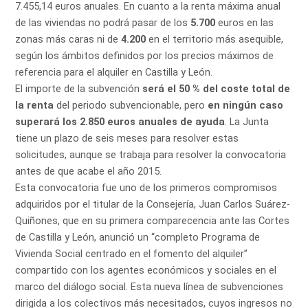
7.455,14 euros anuales. En cuanto a la renta máxima anual
de las viviendas no podrá pasar de los
5.700
euros en las
zonas más caras ni de
4.200
en el territorio más asequible,
según los ámbitos definidos por los precios máximos de
referencia para el alquiler en Castilla y León.
El importe de la subvención
será el 50 % del coste total de
la renta
del periodo subvencionable, pero
en ningún caso
superará los 2.850 euros anuales de ayuda
. La Junta
tiene un plazo de seis meses para resolver estas
solicitudes, aunque se trabaja para resolver la convocatoria
antes de que acabe el año 2015.
Esta convocatoria fue uno de los primeros compromisos
adquiridos por el titular de la Consejería, Juan Carlos Suárez-
Quiñones, que en su primera comparecencia ante las Cortes
de Castilla y León, anunció un “completo Programa de
Vivienda Social centrado en el fomento del alquiler”
compartido con los agentes económicos y sociales en el
marco del diálogo social. Esta nueva línea de subvenciones
dirigida a los colectivos más necesitados, cuyos ingresos no