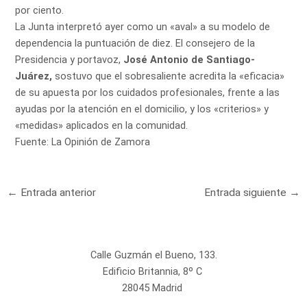
por ciento.
La Junta interpretó ayer como un «aval» a su modelo de
dependencia la puntuación de diez. El consejero de la
Presidencia y portavoz,
José Antonio de Santiago-
Juárez,
sostuvo que el sobresaliente acredita la «eficacia»
de su apuesta por los cuidados profesionales, frente a las
ayudas por la atención en el domicilio, y los «criterios» y
«medidas» aplicados en la comunidad.
Fuente:
La Opinión de Zamora
←
Entrada anterior
Entrada siguiente
→
Calle Guzmán el Bueno, 133.
Edificio Britannia, 8º C
28045 Madrid