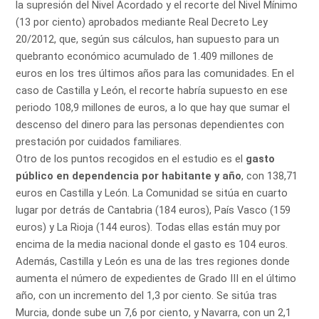
la supresión del Nivel Acordado y el recorte del Nivel Mínimo
(13 por ciento) aprobados mediante Real Decreto Ley
20/2012, que, según sus cálculos, han supuesto para un
quebranto económico acumulado de 1.409 millones de
euros en los tres últimos años para las comunidades. En el
caso de Castilla y León, el recorte habría supuesto en ese
periodo 108,9 millones de euros, a lo que hay que sumar el
descenso del dinero para las personas dependientes con
prestación por cuidados familiares.
Otro de los puntos recogidos en el estudio es el
gasto
público en dependencia por habitante y año
, con 138,71
euros en Castilla y León. La Comunidad se sitúa en cuarto
lugar por detrás de Cantabria (184 euros), País Vasco (159
euros) y La Rioja (144 euros). Todas ellas están muy por
encima de la media nacional donde el gasto es 104 euros.
Además, Castilla y León es una de las tres regiones donde
aumenta el número de expedientes de Grado III en el último
año, con un incremento del 1,3 por ciento. Se sitúa tras
Murcia, donde sube un 7,6 por ciento, y Navarra, con un 2,1