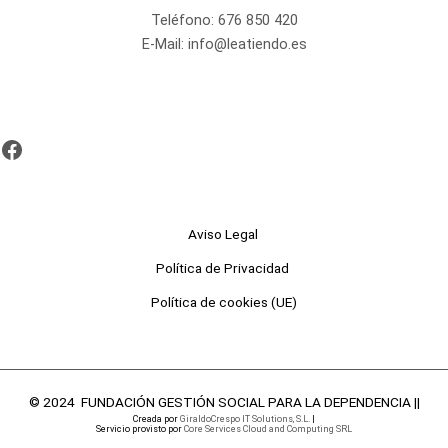
Teléfono:
676 850 420
E-Mail:
info@leatiendo.es
Aviso Legal
Política de Privacidad
Política de cookies (UE)
© 2024 FUNDACIÓN GESTIÓN SOCIAL PARA LA DEPENDENCIA ||
Creada por
GiraldoCrespo IT Solutions, S.L.
|
Servicio provisto por
Core Services Cloud and Computing SRL