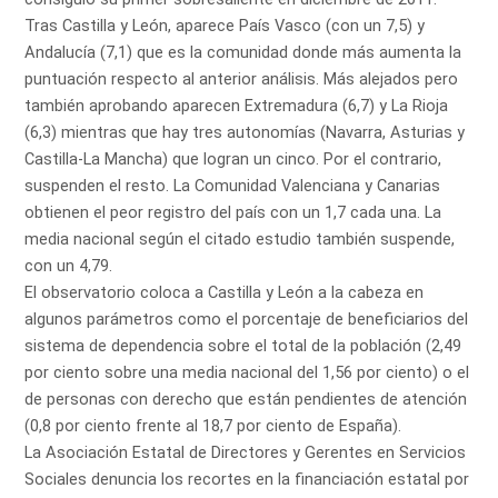
Tras Castilla y León, aparece País Vasco (con un 7,5) y
Andalucía (7,1) que es la comunidad donde más aumenta la
puntuación respecto al anterior análisis. Más alejados pero
también aprobando aparecen Extremadura (6,7) y La Rioja
(6,3) mientras que hay tres autonomías (Navarra, Asturias y
Castilla-La Mancha) que logran un cinco. Por el contrario,
suspenden el resto. La Comunidad Valenciana y Canarias
obtienen el peor registro del país con un 1,7 cada una. La
media nacional según el citado estudio también suspende,
con un 4,79.
El observatorio coloca a Castilla y León a la cabeza en
algunos parámetros como el porcentaje de beneficiarios del
sistema de dependencia sobre el total de la población (2,49
por ciento sobre una media nacional del 1,56 por ciento) o el
de personas con derecho que están pendientes de atención
(0,8 por ciento frente al 18,7 por ciento de España).
La Asociación Estatal de Directores y Gerentes en Servicios
Sociales denuncia los recortes en la financiación estatal por