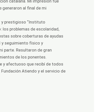
ación catalana. Mi impresión fue
 generaron al final de mi
 y prestigioso “Instituto
 los problemas de escolaridad,
uestas sobre coberturas de ayudas
 y seguimiento físico y
 mi parte. Resultaron de gran
imientos de los ponentes.
le y afectuoso que recibí de todos
a Fundación Atiendo y el servicio de