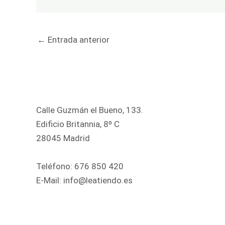
←
Entrada anterior
Calle Guzmán el Bueno, 133.
Edificio Britannia, 8º C
28045 Madrid
Teléfono:
676 850 420
E-Mail:
info@leatiendo.es