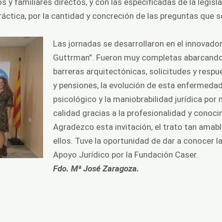
 y familiares directos, y con las especificadas de la legisl
áctica, por la cantidad y concreción de las preguntas que se
Las jornadas se desarrollaron en el innovador
Guttrman”. Fueron muy completas abarcando:
barreras arquitectónicas, solicitudes y resp
y pensiones, la evolución de esta enfermedad
psicológico y la maniobrabilidad jurídica por
calidad gracias a la profesionalidad y conoc
Agradezco esta invitación, el trato tan amab
ellos. Tuve la oportunidad de dar a conocer l
Apoyo Jurídico por la Fundación Caser.
Fdo. Mª José Zaragoza.