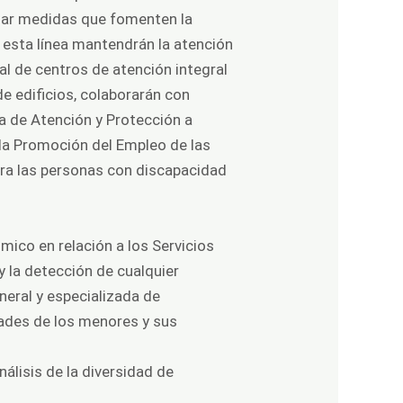
ollar medidas que fomenten la
 esta línea mantendrán la atención
al de centros de atención integral
e edificios, colaborarán con
na de Atención y Protección a
la Promoción del Empleo de las
ara las personas con discapacidad
ómico en relación a los Servicios
y la detección de cualquier
neral y especializada de
dades de los menores y sus
álisis de la diversidad de