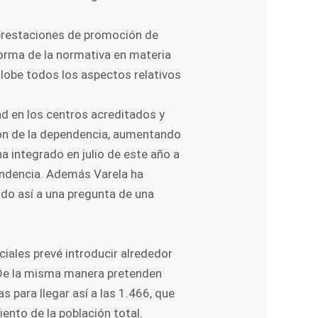
s prestaciones de promoción de
forma de la normativa en materia
globe todos los aspectos relativos
ad en los centros acreditados y
ión de la dependencia, aumentando
a integrado en julio de este año a
endencia. Además Varela ha
do así a una pregunta de una
ciales prevé introducir alrededor
. De la misma manera pretenden
 para llegar así a las 1.466, que
iento de la población total.