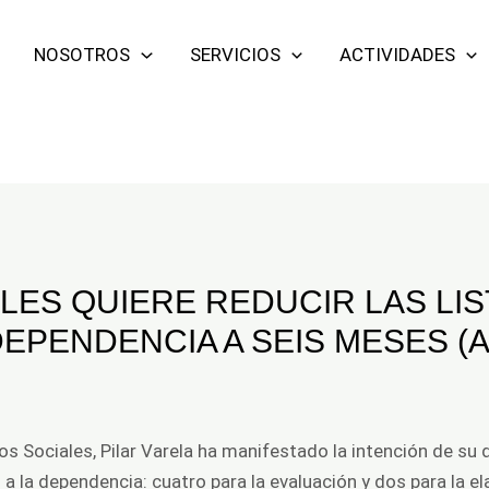
NOSOTROS
SERVICIOS
ACTIVIDADES
LES QUIERE REDUCIR LAS LI
EPENDENCIA A SEIS MESES (As
os Sociales, Pilar Varela ha manifestado la intención de su
 a la dependencia: cuatro para la evaluación y dos para la e