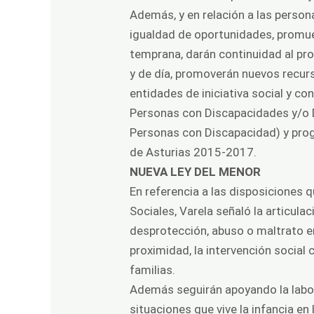
Además, y en relación a las person
igualdad de oportunidades, promuev
temprana, darán continuidad al pro
y de día, promoverán nuevos recurs
entidades de iniciativa social y c
Personas con Discapacidades y/o D
Personas con Discapacidad) y prog
de Asturias 2015-2017.
NUEVA LEY DEL MENOR
En referencia a las disposiciones q
Sociales, Varela señaló la articul
desprotección, abuso o maltrato en
proximidad, la intervención social
familias.
Además seguirán apoyando la labor 
situaciones que vive la infancia e