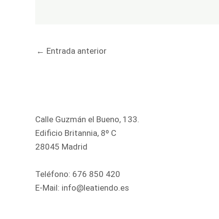
←
Entrada anterior
Calle Guzmán el Bueno, 133.
Edificio Britannia, 8º C
28045 Madrid
Teléfono:
676 850 420
E-Mail:
info@leatiendo.es