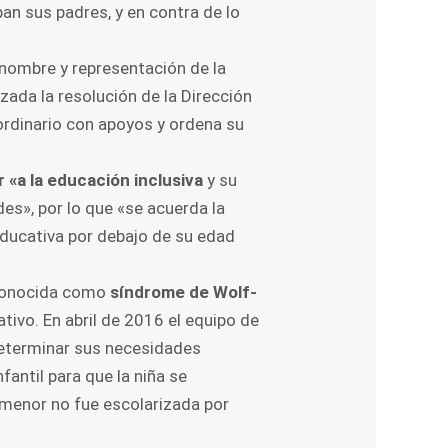
ban sus padres, y en contra de lo
 nombre y representación de la
zada la resolución de la Dirección
 ordinario con apoyos y ordena su
 «a la educación inclusiva
y su
es», por lo que «se acuerda la
 educativa por debajo de su edad
 conocida como
síndrome de Wolf-
tivo. En abril de 2016 el equipo de
determinar sus necesidades
antil para que la niña se
a menor no fue escolarizada por