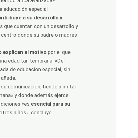
 democrática avanzada».
de educación especial
ntribuye a su desarrollo y
es que cuentan con un desarrollo y
un centro donde su padre o madres
o explican el motivo
por el que
una edad tan temprana. «Del
ada de educación especial, sin
, añade.
a su comunicación, tiende a imitar
ermana» y donde además ejerce
ndiciones «es
esencial para su
otros niños», concluye.