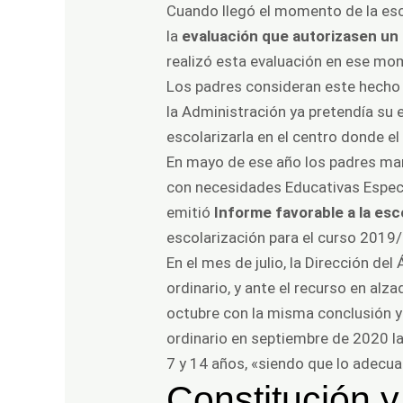
Cuando llegó el momento de la esco
la
evaluación que autorizasen un
realizó esta evaluación en ese mom
Los padres consideran este hecho 
la Administración ya pretendía su 
escolarizarla en el centro donde e
En mayo de ese año los padres man
con necesidades Educativas Especial
emitió
Informe favorable a la esc
escolarización para el curso 2019
En el mes de julio, la Dirección de
ordinario, y ante el recurso en alz
octubre con la misma conclusión y s
ordinario en septiembre de 2020 l
7 y 14 años, «siendo que lo adecua
Constitución 