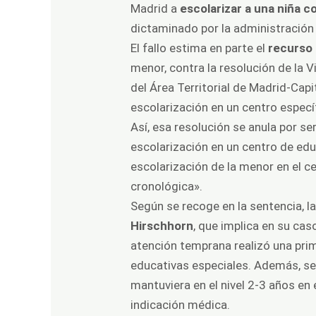
Madrid
a
escolarizar a una niña c
dictaminado por la administració
El fallo estima en parte el
recurso 
menor, contra la resolución de la 
del Área Territorial de Madrid-Cap
escolarización en un centro especí
Así, esa resolución se anula por se
escolarización en un centro de ed
escolarización de la menor en el c
cronológica».
Según se recoge en la sentencia,
Hirschhorn
, que implica en su cas
atención temprana realizó una pri
educativas especiales. Además, se 
mantuviera en el nivel 2-3 años en
indicación médica.