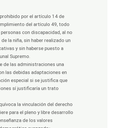
prohibido por el artículo 14 de
umplimiento del artículo 49, todo
 personas con discapacidad, al no
de la niña, sin haber realizado un
cativas y sin haberse puesto a
bunal Supremo
.
ge de las administraciones una
n las debidas adaptaciones en
ión especial si se justifica que
nes sí justificaría un trato
equívoca la vinculación del derecho
ere para el pleno y libre desarrollo
 enseñanza de los valores