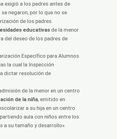
a exigió a los padres antes de
s se negaron, por lo que no se
rización de los padres.
esidades educativas
de la menor
ra del deseo de los padres de
larización Específico para Alumnos
as la cual la Inspección
a dictar resolución de
o admisión de la menor en un centro
ación de la niña
, emitido en
scolarizar a su hija en un centro
artiendo aula con niños entre los
s a su tamaño y desarrollo».