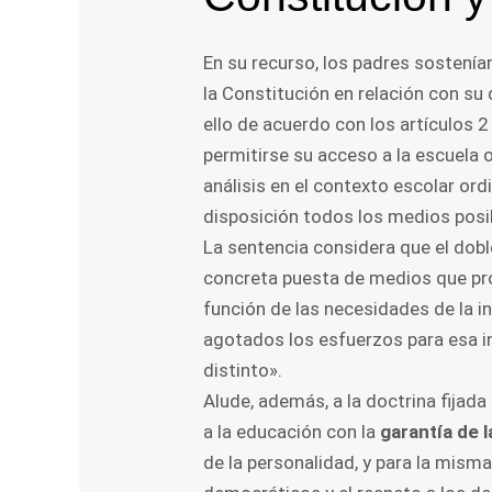
En su recurso, los padres sostenía
la
Constitución
en relación con su 
ello de acuerdo con los artículos 2
permitirse su acceso a la escuela o
análisis en el contexto escolar or
disposición todos los medios posibl
La sentencia considera que el dobl
concreta puesta de medios que p
función de las necesidades de la i
agotados los esfuerzos para esa in
distinto».
Alude, además, a la doctrina fijada
a la educación con la
garantía de 
de la personalidad, y para la mism