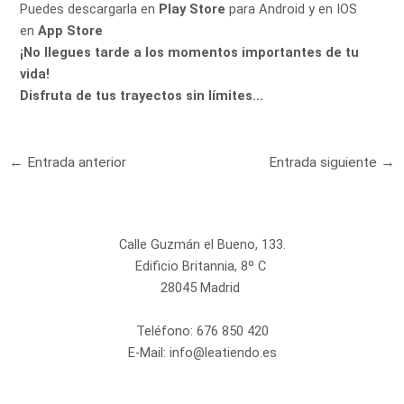
Puedes descargarla en
Play Store
para Android y en IOS
en
App Store
¡No llegues tarde a los momentos importantes de tu
vida!
Disfruta de tus trayectos sin límites…
←
Entrada anterior
Entrada siguiente
→
Calle Guzmán el Bueno, 133.
Edificio Britannia, 8º C
28045 Madrid
Teléfono:
676 850 420
E-Mail:
info@leatiendo.es