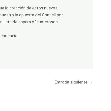
que la creación de estos nuevos
muestra la apuesta del Consell por
en lista de espera y “numerosos
pendencia-
Entrada siguiente
→