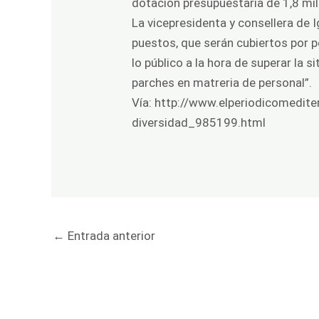
dotación presupuestaria de 1,8 mil
La vicepresidenta y consellera de 
puestos, que serán cubiertos por p
lo público a la hora de superar la
parches en matreria de personal”.
Vía:
http://www.elperiodicomedite
diversidad_985199.html
←
Entrada anterior