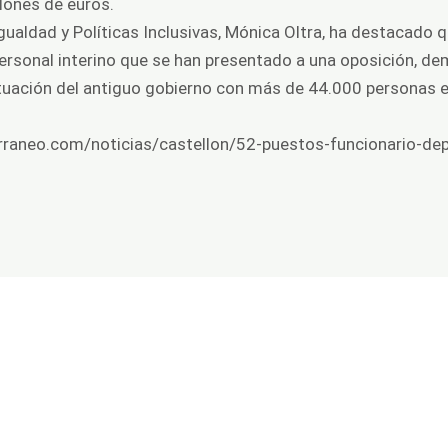
lones de euros.
Igualdad y Políticas Inclusivas, Mónica Oltra, ha destacado 
ersonal interino que se han presentado a una oposición, de
 situación del antiguo gobierno con más de 44.000 personas 
rraneo.com/noticias/castellon/52-puestos-funcionario-de