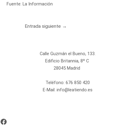
Fuente:
La Información
Entrada siguiente
→
Calle Guzmán el Bueno, 133.
Edificio Britannia, 8º C
28045 Madrid
Teléfono:
676 850 420
E-Mail:
info@leatiendo.es