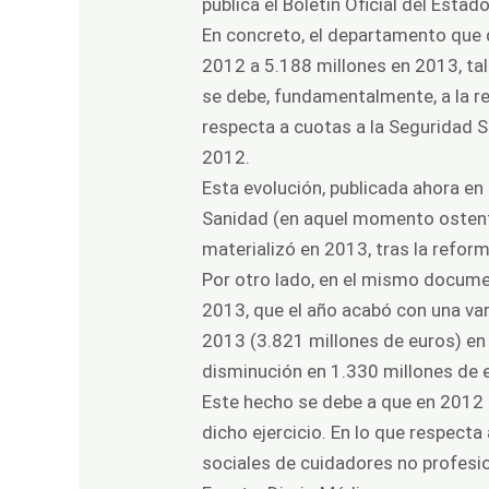
publica el Boletín Oficial del Esta
En concreto, el departamento que 
2012 a 5.188 millones en 2013, tal
se debe, fundamentalmente, a la re
respecta a cuotas a la Seguridad S
2012.
Esta evolución, publicada ahora en 
Sanidad (en aquel momento ostent
materializó en 2013, tras la reform
Por otro lado, en el mismo documen
2013, que el año acabó con una var
2013 (3.821 millones de euros) en 
disminución en 1.330 millones de 
Este hecho se debe a que en 2012 se
dicho ejercicio. En lo que respect
sociales de cuidadores no profesi