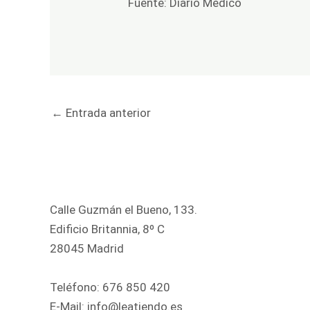
Fuente:
Diario Médico
←
Entrada anterior
Calle Guzmán el Bueno, 133.
Edificio Britannia, 8º C
28045 Madrid
Teléfono:
676 850 420
E-Mail:
info@leatiendo.es