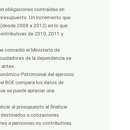
en obligaciones contraídas en
l presupuesto. Un incremento que
s (desde 2008 a 2012) en lo que
contributivas de 2010, 2011 y
ue concedió el Ministerio de
cuidadores de la dependencia se
o antes.
conómico-Patrimonial del ejercicio
r, el BOE compara los datos de
que se puede apreciar una
icar al presupuesto al finalizar
n destinados a cotizaciones
nes a pensiones no contributivas.